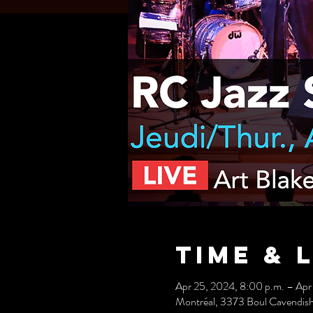
Time & 
Apr 25, 2024, 8:00 p.m. – Apr
Montréal, 3373 Boul Cavendis