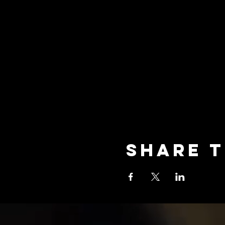
Share t