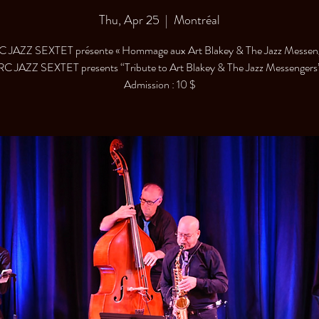
Thu, Apr 25
  |  
Montréal
C JAZZ SEXTET présente « Hommage aux Art Blakey & The Jazz Messeng
RC JAZZ SEXTET presents “Tribute to Art Blakey & The Jazz Messengers
Admission : 10 $