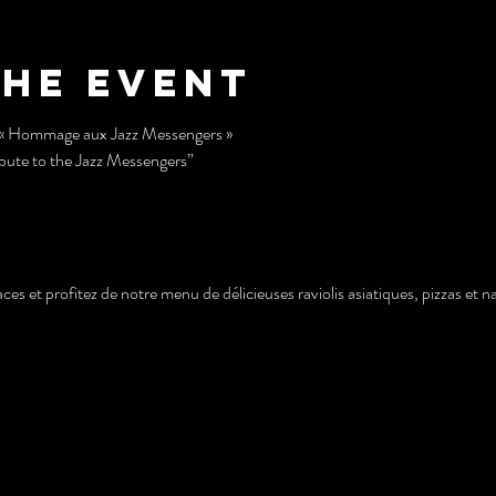
the event
 Hommage aux Jazz Messengers »
ute to the Jazz Messengers”
aces et profitez de notre menu de délicieuses raviolis asiatiques, pizzas et n