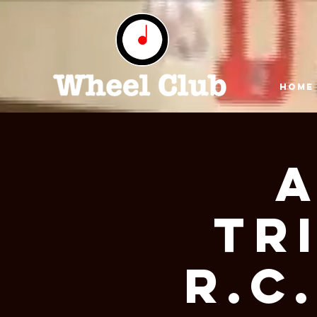
HOME
A
Tr
R.C