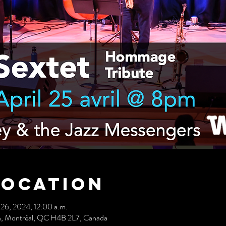
Location
 26, 2024, 12:00 a.m.
h, Montréal, QC H4B 2L7, Canada